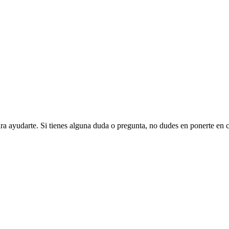
 para ayudarte. Si tienes alguna duda o pregunta, no dudes en ponerte e