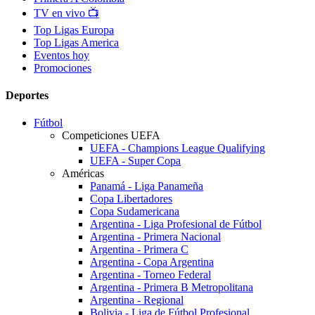
TV en vivo 📺
Top Ligas Europa
Top Ligas America
Eventos hoy
Promociones
Deportes
Fútbol
Competiciones UEFA
UEFA - Champions League Qualifying
UEFA - Super Copa
Américas
Panamá - Liga Panameña
Copa Libertadores
Copa Sudamericana
Argentina - Liga Profesional de Fútbol
Argentina - Primera Nacional
Argentina - Primera C
Argentina - Copa Argentina
Argentina - Torneo Federal
Argentina - Primera B Metropolitana
Argentina - Regional
Bolivia - Liga de Fútbol Profesional