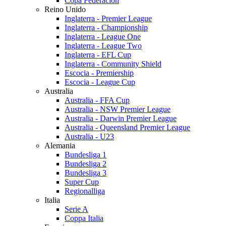
Copa Federacion
Reino Unido
Inglaterra - Premier League
Inglaterra - Championship
Inglaterra - League One
Inglaterra - League Two
Inglaterra - EFL Cup
Inglaterra - Community Shield
Escocia - Premiership
Escocia - League Cup
Australia
Australia - FFA Cup
Australia - NSW Premier League
Australia - Darwin Premier League
Australia - Queensland Premier League
Australia - U23
Alemania
Bundesliga 1
Bundesliga 2
Bundesliga 3
Super Cup
Regionalliga
Italia
Serie A
Coppa Italia