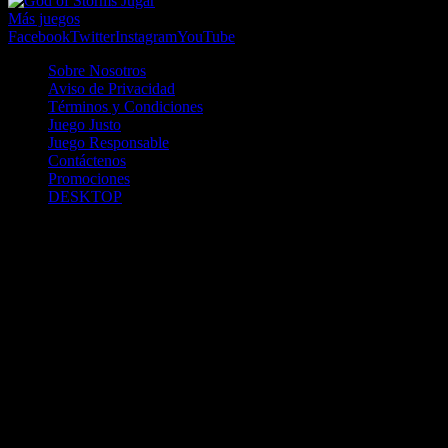
Jugar
Más juegos
Facebook
Twitter
Instagram
YouTube
Sobre Nosotros
Aviso de Privacidad
Términos y Condiciones
Juego Justo
Juego Responsable
Contáctenos
Promociones
DESKTOP
Betcha.pa es operado por ONJOC, CORP. una compañía registrada
en la República de Panamá, autorizada y regulada por la Junta de
Control de Juegos de la Repúlblica de Panamá a través del Contrato
de Admnistración y Operación de Juegos de Suerte y Azar a través
de Internet No. JCJ-03-2020, debidamente refrendado por la
Contraloría de la República de Panamá el día 15 de junio de 2020
con oficinas en Urbanización Costa del Este, PH Plaza Real,
Oficina 403, Corregimiento de Juan Díaz, República de Panamá,
localizables al telefóno +(507) 304-8693 y correo electrónico
info@onjoc.com
SPACEWONDER HOLDINGS LIMITED es una filial europea de