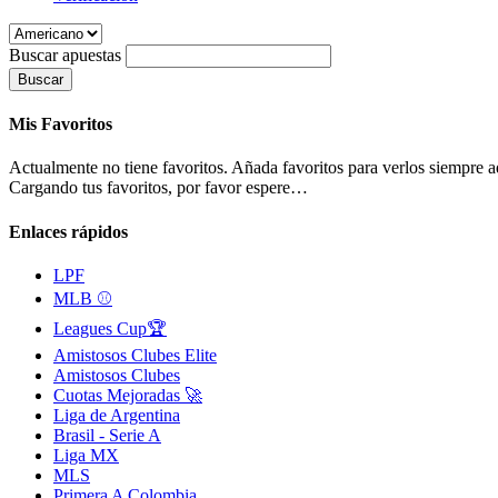
Buscar apuestas
Buscar
Mis Favoritos
Actualmente no tiene favoritos. Añada favoritos para verlos siempre a
Cargando tus favoritos, por favor espere…
Enlaces rápidos
LPF
MLB ⚾
Leagues Cup🏆
Amistosos Clubes Elite
Amistosos Clubes
Cuotas Mejoradas 🚀
Liga de Argentina
Brasil - Serie A
Liga MX
MLS
Primera A Colombia