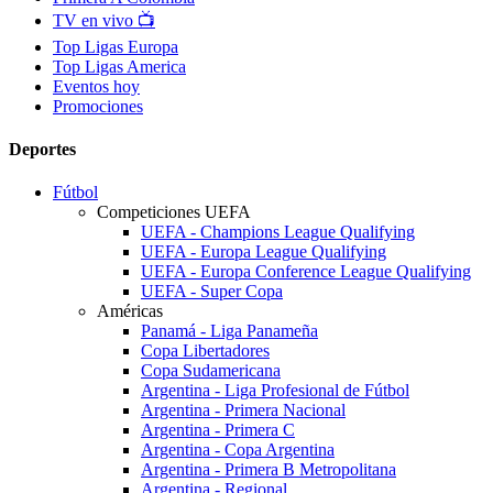
TV en vivo 📺
Top Ligas Europa
Top Ligas America
Eventos hoy
Promociones
Deportes
Fútbol
Competiciones UEFA
UEFA - Champions League Qualifying
UEFA - Europa League Qualifying
UEFA - Europa Conference League Qualifying
UEFA - Super Copa
Américas
Panamá - Liga Panameña
Copa Libertadores
Copa Sudamericana
Argentina - Liga Profesional de Fútbol
Argentina - Primera Nacional
Argentina - Primera C
Argentina - Copa Argentina
Argentina - Primera B Metropolitana
Argentina - Regional