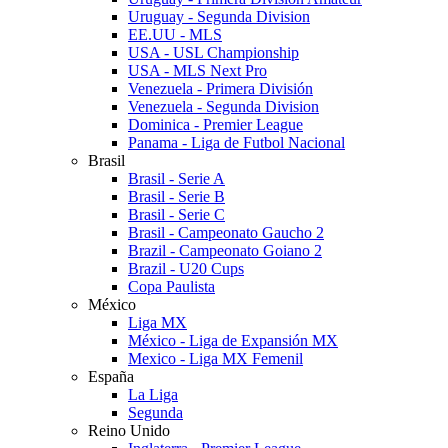
Uruguay - Segunda Division
EE.UU - MLS
USA - USL Championship
USA - MLS Next Pro
Venezuela - Primera División
Venezuela - Segunda Division
Dominica - Premier League
Panama - Liga de Futbol Nacional
Brasil
Brasil - Serie A
Brasil - Serie B
Brasil - Serie C
Brasil - Campeonato Gaucho 2
Brazil - Campeonato Goiano 2
Brazil - U20 Cups
Copa Paulista
México
Liga MX
México - Liga de Expansión MX
Mexico - Liga MX Femenil
España
La Liga
Segunda
Reino Unido