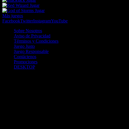
Jugar
Jugar
Jugar
Más juegos
Facebook
Twitter
Instagram
YouTube
Sobre Nosotros
Aviso de Privacidad
Términos y Condiciones
Juego Justo
Juego Responsable
Contáctenos
Promociones
DESKTOP
Betcha.pa es operado por ONJOC, CORP. una compañía registrada
en la República de Panamá, autorizada y regulada por la Junta de
Control de Juegos de la Repúlblica de Panamá a través del Contrato
de Admnistración y Operación de Juegos de Suerte y Azar a través
de Internet No. JCJ-03-2020, debidamente refrendado por la
Contraloría de la República de Panamá el día 15 de junio de 2020
con oficinas en Urbanización Costa del Este, PH Plaza Real,
Oficina 403, Corregimiento de Juan Díaz, República de Panamá,
localizables al telefóno +(507) 304-8693 y correo electrónico
info@onjoc.com