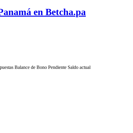
puestas
Balance de Bono Pendiente
Saldo actual