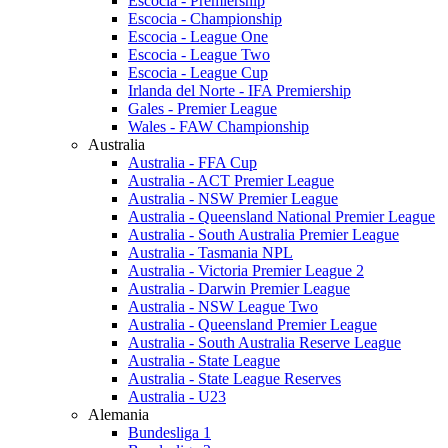
Escocia - Premiership
Escocia - Championship
Escocia - League One
Escocia - League Two
Escocia - League Cup
Irlanda del Norte - IFA Premiership
Gales - Premier League
Wales - FAW Championship
Australia
Australia - FFA Cup
Australia - ACT Premier League
Australia - NSW Premier League
Australia - Queensland National Premier League
Australia - South Australia Premier League
Australia - Tasmania NPL
Australia - Victoria Premier League 2
Australia - Darwin Premier League
Australia - NSW League Two
Australia - Queensland Premier League
Australia - South Australia Reserve League
Australia - State League
Australia - State League Reserves
Australia - U23
Alemania
Bundesliga 1