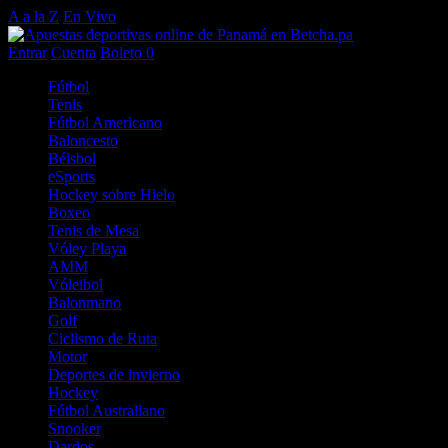
A a la Z
En Vivo
Entrar
Cuenta
Boleto
0
Fútbol
Tenis
Fútbol Americano
Baloncesto
Béisbol
eSports
Hockey sobre Hielo
Boxeo
Tenis de Mesa
Vóley Playa
AMM
Vóleibol
Balonmano
Golf
Ciclismo de Ruta
Motor
Deportes de invierno
Hockey
Fútbol Australiano
Snooker
Dardos