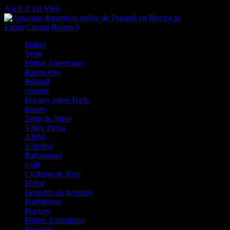
A a la Z
En Vivo
Entrar
Cuenta
Boleto
0
Fútbol
Tenis
Fútbol Americano
Baloncesto
Béisbol
eSports
Hockey sobre Hielo
Boxeo
Tenis de Mesa
Vóley Playa
AMM
Vóleibol
Balonmano
Golf
Ciclismo de Ruta
Motor
Deportes de invierno
Badminton
Hockey
Fútbol Australiano
Snooker