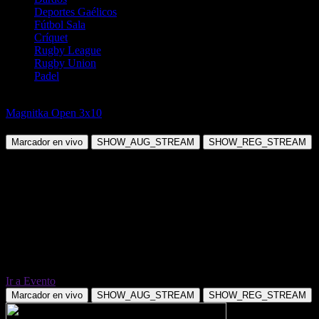
Deportes Gaélicos
Fútbol Sala
Críquet
Rugby League
Rugby Union
Padel
Hockey sobre Hielo
Magnitka Open 3x10
Hitrye Lisy vs Stalnye Topory
Marcador en vivo
SHOW_AUG_STREAM
SHOW_REG_STREAM
Ir a Evento
Marcador en vivo
SHOW_AUG_STREAM
SHOW_REG_STREAM