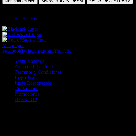
Marcador en vivo
SHOW_AUG_STREAM
SHOW_REG_STREAM
TOTAL
Estadísticas
Jugar
Jugar
Jugar
Más juegos
Facebook
Twitter
Instagram
YouTube
Sobre Nosotros
Aviso de Privacidad
Términos y Condiciones
Juego Justo
Juego Responsable
Contáctenos
Promociones
DESKTOP
Betcha.pa es operado por ONJOC, CORP. una compañía registrada
en la República de Panamá, autorizada y regulada por la Junta de
Control de Juegos de la Repúlblica de Panamá a través del Contrato
de Admnistración y Operación de Juegos de Suerte y Azar a través
de Internet No. JCJ-03-2020, debidamente refrendado por la