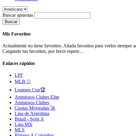
Buscar apuestas
Buscar
Mis Favoritos
Actualmente no tiene favoritos. Añada favoritos para verlos siempre a
Cargando tus favoritos, por favor espere…
Enlaces rápidos
LPF
MLB ⚾
Leagues Cup🏆
Amistosos Clubes Elite
Amistosos Clubes
Cuotas Mejoradas 🚀
Liga de Argentina
Brasil - Serie A
Liga MX
MLS
Primera A Colombia