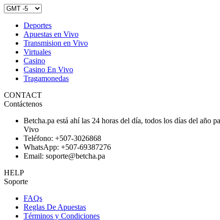
Deportes
Apuestas en Vivo
Transmision en Vivo
Virtuales
Casino
Casino En Vivo
Tragamonedas
CONTACT
Contáctenos
Betcha.pa está ahí las 24 horas del día, todos los días del año
Vivo
Teléfono:
+507-3026868
WhatsApp:
+507-69387276
Email:
soporte@betcha.pa
HELP
Soporte
FAQs
Reglas De Apuestas
Términos y Condiciones