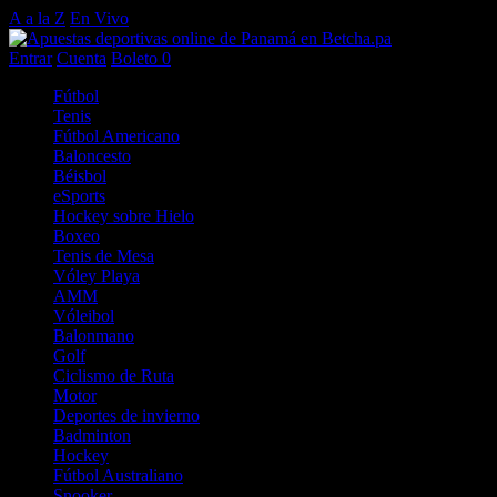
A a la Z
En Vivo
Entrar
Cuenta
Boleto
0
Fútbol
Tenis
Fútbol Americano
Baloncesto
Béisbol
eSports
Hockey sobre Hielo
Boxeo
Tenis de Mesa
Vóley Playa
AMM
Vóleibol
Balonmano
Golf
Ciclismo de Ruta
Motor
Deportes de invierno
Badminton
Hockey
Fútbol Australiano
Snooker