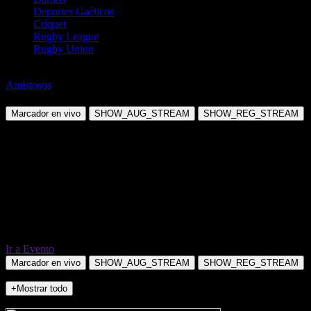
Deportes Gaélicos
Críquet
Rugby League
Rugby Union
Fútbol
Amistosos
Indonesia vs Omán
Marcador en vivo
SHOW_AUG_STREAM
SHOW_REG_STREAM
Ir a Evento
Marcador en vivo
SHOW_AUG_STREAM
SHOW_REG_STREAM
+Mostrar todo
NO_INCIDENTS