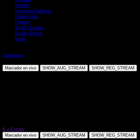
Dardos
Deportes Gaélicos
Fútbol Sala
Críquet
Rugby League
Rugby Union
Padel
Fútbol
Amistosos
Eslovaquia vs Montenegro
Marcador en vivo
SHOW_AUG_STREAM
SHOW_REG_STREAM
Ir a Evento
Marcador en vivo
SHOW_AUG_STREAM
SHOW_REG_STREAM