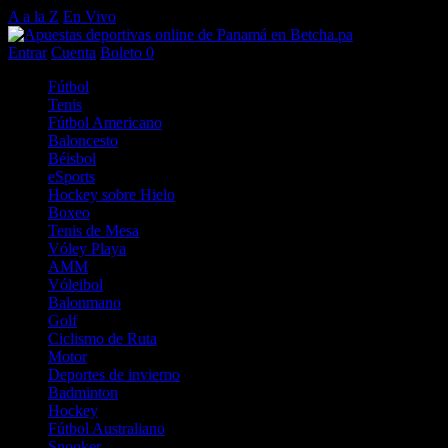
A a la Z
En Vivo
Entrar
Cuenta
Boleto
0
Fútbol
Tenis
Fútbol Americano
Baloncesto
Béisbol
eSports
Hockey sobre Hielo
Boxeo
Tenis de Mesa
Vóley Playa
AMM
Vóleibol
Balonmano
Golf
Ciclismo de Ruta
Motor
Deportes de invierno
Badminton
Hockey
Fútbol Australiano
Snooker