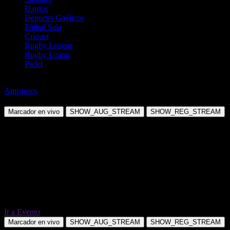
Dardos
Deportes Gaélicos
Fútbol Sala
Críquet
Rugby League
Rugby Union
Padel
Fútbol
Amistosos
Azerbaiyán vs Malta
Marcador en vivo
SHOW_AUG_STREAM
SHOW_REG_STREAM
Ir a Evento
Marcador en vivo
SHOW_AUG_STREAM
SHOW_REG_STREAM