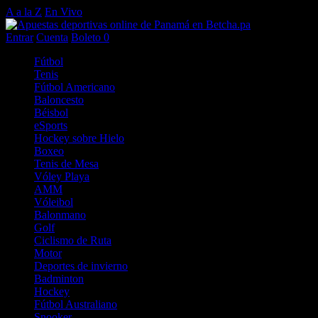
A a la Z
En Vivo
Entrar
Cuenta
Boleto
0
Fútbol
Tenis
Fútbol Americano
Baloncesto
Béisbol
eSports
Hockey sobre Hielo
Boxeo
Tenis de Mesa
Vóley Playa
AMM
Vóleibol
Balonmano
Golf
Ciclismo de Ruta
Motor
Deportes de invierno
Badminton
Hockey
Fútbol Australiano
Snooker