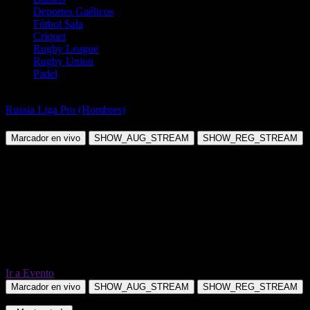
Deportes Gaélicos
Fútbol Sala
Críquet
Rugby League
Rugby Union
Padel
Vóleibol
Russia Liga Pro (Hombres)
Lions-pro vs Legion-pro
Marcador en vivo
SHOW_AUG_STREAM
SHOW_REG_STREAM
Ir a Evento
Marcador en vivo
SHOW_AUG_STREAM
SHOW_REG_STREAM