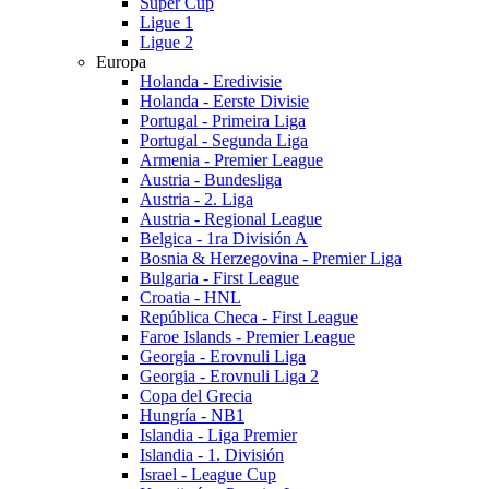
Super Cup
Ligue 1
Ligue 2
Europa
Holanda - Eredivisie
Holanda - Eerste Divisie
Portugal - Primeira Liga
Portugal - Segunda Liga
Armenia - Premier League
Austria - Bundesliga
Austria - 2. Liga
Austria - Regional League
Belgica - 1ra División A
Bosnia & Herzegovina - Premier Liga
Bulgaria - First League
Croatia - HNL
República Checa - First League
Faroe Islands - Premier League
Georgia - Erovnuli Liga
Georgia - Erovnuli Liga 2
Copa del Grecia
Hungría - NB1
Islandia - Liga Premier
Islandia - 1. División
Israel - League Cup