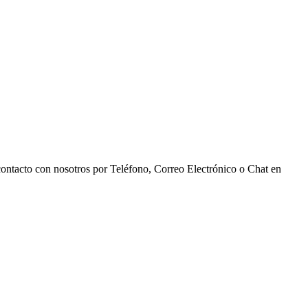
n contacto con nosotros por Teléfono, Correo Electrónico o Chat en