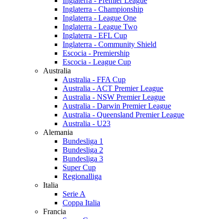
Inglaterra - Premier League
Inglaterra - Championship
Inglaterra - League One
Inglaterra - League Two
Inglaterra - EFL Cup
Inglaterra - Community Shield
Escocia - Premiership
Escocia - League Cup
Australia
Australia - FFA Cup
Australia - ACT Premier League
Australia - NSW Premier League
Australia - Darwin Premier League
Australia - Queensland Premier League
Australia - U23
Alemania
Bundesliga 1
Bundesliga 2
Bundesliga 3
Super Cup
Regionalliga
Italia
Serie A
Coppa Italia
Francia