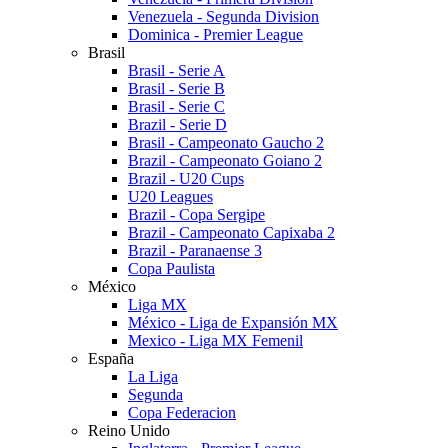
Venezuela - Segunda Division
Dominica - Premier League
Brasil
Brasil - Serie A
Brasil - Serie B
Brasil - Serie C
Brazil - Serie D
Brasil - Campeonato Gaucho 2
Brazil - Campeonato Goiano 2
Brazil - U20 Cups
U20 Leagues
Brazil - Copa Sergipe
Brazil - Campeonato Capixaba 2
Brazil - Paranaense 3
Copa Paulista
México
Liga MX
México - Liga de Expansión MX
Mexico - Liga MX Femenil
España
La Liga
Segunda
Copa Federacion
Reino Unido