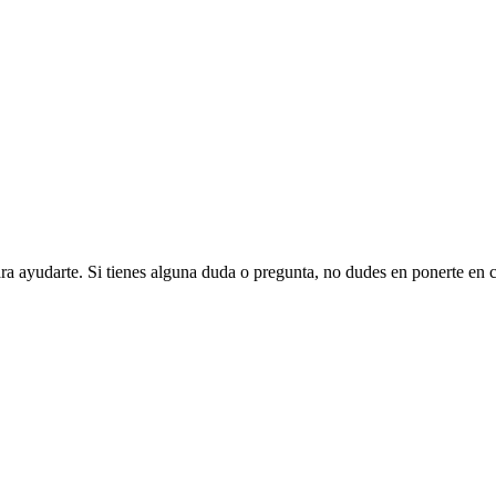
 para ayudarte. Si tienes alguna duda o pregunta, no dudes en ponerte e