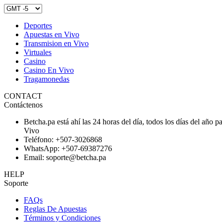
Deportes
Apuestas en Vivo
Transmision en Vivo
Virtuales
Casino
Casino En Vivo
Tragamonedas
CONTACT
Contáctenos
Betcha.pa está ahí las 24 horas del día, todos los días del año
Vivo
Teléfono:
+507-3026868
WhatsApp:
+507-69387276
Email:
soporte@betcha.pa
HELP
Soporte
FAQs
Reglas De Apuestas
Términos y Condiciones