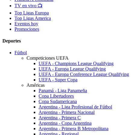
TV en vivo 📺
Top Ligas Europa
Top Ligas America
Eventos hoy
Promociones
Deportes
Fútbol
Competiciones UEFA
UEFA - Champions League Qualifying
UEFA - Europa League Qualifying
UEFA - Europa Conference League Qualifying
UEFA - Super Copa
Américas
Panamá - Liga Panameña
Copa Libertadores
Copa Sudamericana
Argentina - Liga Profesional de Fútbol
Argentina - Primera Nacional
Argentina - Primera C
Argentina - Copa Argentina
Argentina - Primera B Metropolitana
Argentina - Regional