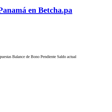
puestas
Balance de Bono Pendiente
Saldo actual