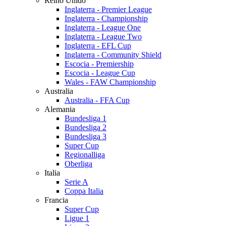
Reino Unido
Inglaterra - Premier League
Inglaterra - Championship
Inglaterra - League One
Inglaterra - League Two
Inglaterra - EFL Cup
Inglaterra - Community Shield
Escocia - Premiership
Escocia - League Cup
Wales - FAW Championship
Australia
Australia - FFA Cup
Alemania
Bundesliga 1
Bundesliga 2
Bundesliga 3
Super Cup
Regionalliga
Oberliga
Italia
Serie A
Coppa Italia
Francia
Super Cup
Ligue 1