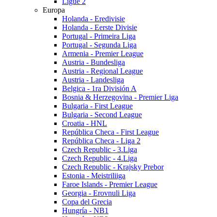
Ligue 2
Europa
Holanda - Eredivisie
Holanda - Eerste Divisie
Portugal - Primeira Liga
Portugal - Segunda Liga
Armenia - Premier League
Austria - Bundesliga
Austria - Regional League
Austria - Landesliga
Belgica - 1ra División A
Bosnia & Herzegovina - Premier Liga
Bulgaria - First League
Bulgaria - Second League
Croatia - HNL
República Checa - First League
República Checa - Liga 2
Czech Republic - 3.Liga
Czech Republic - 4.Liga
Czech Republic - Krajsky Prebor
Estonia - Meistriliiga
Faroe Islands - Premier League
Georgia - Erovnuli Liga
Copa del Grecia
Hungría - NB1