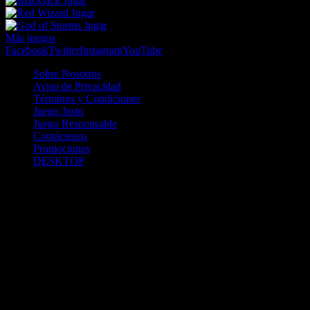
Jugar
Jugar
Jugar
Más juegos
Facebook
Twitter
Instagram
YouTube
Sobre Nosotros
Aviso de Privacidad
Términos y Condiciones
Juego Justo
Juego Responsable
Contáctenos
Promociones
DESKTOP
Betcha.pa es operado por ONJOC, CORP. una compañía registrada
en la República de Panamá, autorizada y regulada por la Junta de
Control de Juegos de la Repúlblica de Panamá a través del Contrato
de Admnistración y Operación de Juegos de Suerte y Azar a través
de Internet No. JCJ-03-2020, debidamente refrendado por la
Contraloría de la República de Panamá el día 15 de junio de 2020
con oficinas en Urbanización Costa del Este, PH Plaza Real,
Oficina 403, Corregimiento de Juan Díaz, República de Panamá,
localizables al telefóno +(507) 304-8693 y correo electrónico
info@onjoc.com