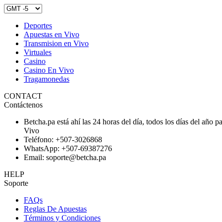
Deportes
Apuestas en Vivo
Transmision en Vivo
Virtuales
Casino
Casino En Vivo
Tragamonedas
CONTACT
Contáctenos
Betcha.pa está ahí las 24 horas del día, todos los días del año
Vivo
Teléfono:
+507-3026868
WhatsApp:
+507-69387276
Email:
soporte@betcha.pa
HELP
Soporte
FAQs
Reglas De Apuestas
Términos y Condiciones