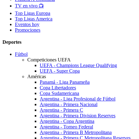
TV en vivo 📺
Top Ligas Europa
Top Ligas America
Eventos hoy
Promociones
Deportes
Fútbol
Competiciones UEFA
UEFA - Champions League Qualifying
UEFA - Super Copa
Américas
Panamá - Liga Panameña
Copa Libertadores
Copa Sudamericana
Argentina - Liga Profesional de Fútbol
Argentina - Primera Nacional
Argentina - Primera C
Argentina - Primera Division Reserves
Argentina - Copa Argentina
Argentina - Torneo Federal
Argentina - Primera B Metropolitana
Argentina - Primera C Metropolitana Reserves