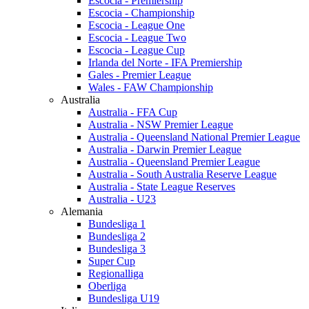
Escocia - Premiership
Escocia - Championship
Escocia - League One
Escocia - League Two
Escocia - League Cup
Irlanda del Norte - IFA Premiership
Gales - Premier League
Wales - FAW Championship
Australia
Australia - FFA Cup
Australia - NSW Premier League
Australia - Queensland National Premier League
Australia - Darwin Premier League
Australia - Queensland Premier League
Australia - South Australia Reserve League
Australia - State League Reserves
Australia - U23
Alemania
Bundesliga 1
Bundesliga 2
Bundesliga 3
Super Cup
Regionalliga
Oberliga
Bundesliga U19