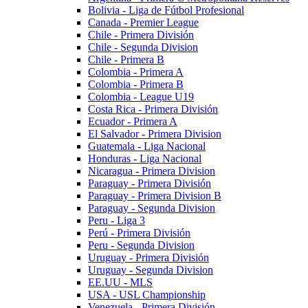
Bolivia - Liga de Fútbol Profesional
Canada - Premier League
Chile - Primera División
Chile - Segunda Division
Chile - Primera B
Colombia - Primera A
Colombia - Primera B
Colombia - League U19
Costa Rica - Primera División
Ecuador - Primera A
El Salvador - Primera Division
Guatemala - Liga Nacional
Honduras - Liga Nacional
Nicaragua - Primera Division
Paraguay - Primera División
Paraguay - Primera Division B
Paraguay - Segunda Division
Peru - Liga 3
Perú - Primera División
Peru - Segunda Division
Uruguay - Primera División
Uruguay - Segunda Division
EE.UU - MLS
USA - USL Championship
Venezuela - Primera División