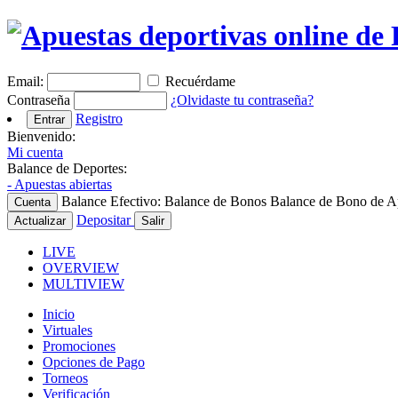
Email:
Recuérdame
Contraseña
¿Olvidaste tu contraseña?
Registro
Bienvenido:
Mi cuenta
Balance de Deportes
:
-
Apuestas abiertas
Balance Efectivo:
Balance de Bonos
Balance de Bono de A
Cuenta
Depositar
Actualizar
Salir
LIVE
OVERVIEW
MULTIVIEW
Inicio
Virtuales
Promociones
Opciones de Pago
Torneos
Verificación