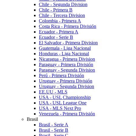
Chile - Segunda Division
Chile - Primera B
Chile - Tercera Division
Colombia - Primera A
Costa Rica - Primera División
Ecuador - Primera A
Ecuador - Serie B
El Salvador - Primera Division
Guatemala - Liga Nacional
Honduras - Liga Nacional
Nicaragua - Primera Division
Paraguay - Primera División
Paraguay - Segunda Division
Perú - Primera División
Uruguay - Primera División
Uruguay - Segunda Division
EE.UU - MLS
USA - USL Championship
USA - USL League One
USA - MLS Next Pro
Venezuela - Primera División
Brasil
Brasil - Serie A
Brasil - Serie B
Brasil - Serie C