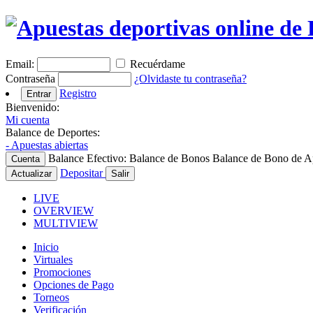
Email:
Recuérdame
Contraseña
¿Olvidaste tu contraseña?
Registro
Bienvenido:
Mi cuenta
Balance de Deportes
:
-
Apuestas abiertas
Balance Efectivo:
Balance de Bonos
Balance de Bono de A
Cuenta
Depositar
Actualizar
Salir
LIVE
OVERVIEW
MULTIVIEW
Inicio
Virtuales
Promociones
Opciones de Pago
Torneos
Verificación