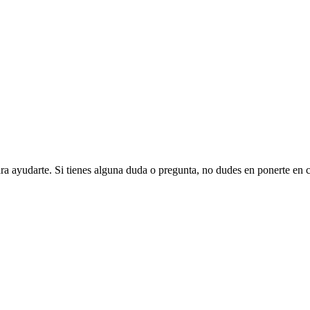
 para ayudarte. Si tienes alguna duda o pregunta, no dudes en ponerte e