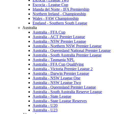
Escocia - League Two
Escocia - League Cup
Irlanda del Norte - IFA Premiership
Northern Ireland - Championship
Wales - FAW Championship
England - Southern South League
Australia
Australia - FFA Cup
Australia - ACT Premier League
Australia - NSW Premier League
Australia - Northern NSW Premier League
Australia - Queensland National Premier League
Australia - South Australia Premier League
Australia - Tasmania NPL
Australia - FFA Cup Qualifying
Australia - Victoria Premier League 2
Australia - Darwin Premier League
Australia - NSW League One
Australia - NSW League Two
Australia - Queensland Premier League
Australia - South Australia Reserve League
Australia - State League
Australia - State League Reserves
Australia - U20
Australia - U23