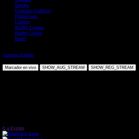
Dardos
Deportes Gaélicos
Fútbol Sala
Críquet
Rugby League
Rugby Union
Padel
Fútbol Australiano
Apuesta Partido
Adelaide Crows vs Gold Coast Suns
Marcador en vivo
SHOW_AUG_STREAM
SHOW_REG_STREAM
Ir a Evento
Jugar