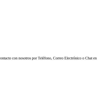
n contacto con nosotros por Teléfono, Correo Electrónico o Chat en