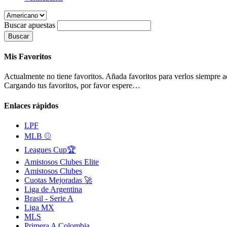
Buscar apuestas
Buscar
Mis Favoritos
Actualmente no tiene favoritos. Añada favoritos para verlos siempre a
Cargando tus favoritos, por favor espere…
Enlaces rápidos
LPF
MLB ⚾
Leagues Cup🏆
Amistosos Clubes Elite
Amistosos Clubes
Cuotas Mejoradas 🚀
Liga de Argentina
Brasil - Serie A
Liga MX
MLS
Primera A Colombia