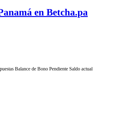
puestas
Balance de Bono Pendiente
Saldo actual