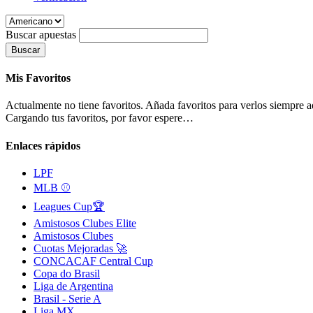
Buscar apuestas
Buscar
Mis Favoritos
Actualmente no tiene favoritos. Añada favoritos para verlos siempre a
Cargando tus favoritos, por favor espere…
Enlaces rápidos
LPF
MLB ⚾
Leagues Cup🏆
Amistosos Clubes Elite
Amistosos Clubes
Cuotas Mejoradas 🚀
CONCACAF Central Cup
Copa do Brasil
Liga de Argentina
Brasil - Serie A
Liga MX