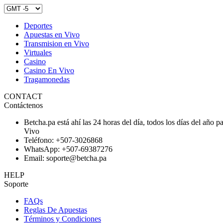
Deportes
Apuestas en Vivo
Transmision en Vivo
Virtuales
Casino
Casino En Vivo
Tragamonedas
CONTACT
Contáctenos
Betcha.pa está ahí las 24 horas del día, todos los días del año
Vivo
Teléfono:
+507-3026868
WhatsApp:
+507-69387276
Email:
soporte@betcha.pa
HELP
Soporte
FAQs
Reglas De Apuestas
Términos y Condiciones