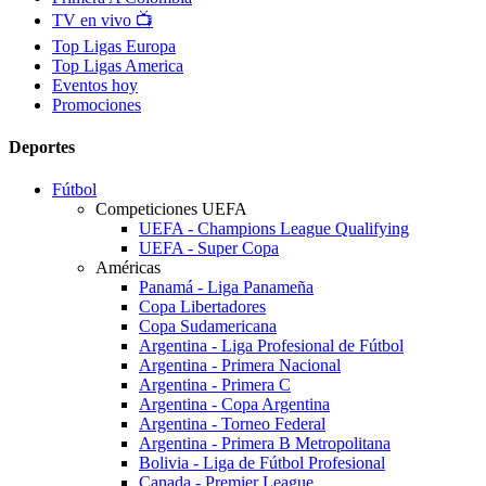
TV en vivo 📺
Top Ligas Europa
Top Ligas America
Eventos hoy
Promociones
Deportes
Fútbol
Competiciones UEFA
UEFA - Champions League Qualifying
UEFA - Super Copa
Américas
Panamá - Liga Panameña
Copa Libertadores
Copa Sudamericana
Argentina - Liga Profesional de Fútbol
Argentina - Primera Nacional
Argentina - Primera C
Argentina - Copa Argentina
Argentina - Torneo Federal
Argentina - Primera B Metropolitana
Bolivia - Liga de Fútbol Profesional
Canada - Premier League