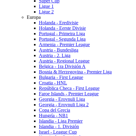
Super Cup
Ligue 1
Ligue 2
Europa
Holanda - Eredivisie
Holanda - Eerste Divisie
Portugal - Primeira Liga
Portugal - Segunda Liga
Armenia - Premier League
Austria - Bundesliga
Austria - 2. Liga
Austria - Regional League
Belgica - 1ra División A
Bosnia & Herzegovina - Premier Liga
Bulgaria - First League
Croatia - HNL
República Checa - First League
Faroe Islands - Premier League
Georgia - Erovnuli Liga
Georgia - Erovnuli Liga 2
Copa del Grecia
Hungría - NB1
Islandia - Liga Premier
Islandia - 1. División
Israel - League Cup