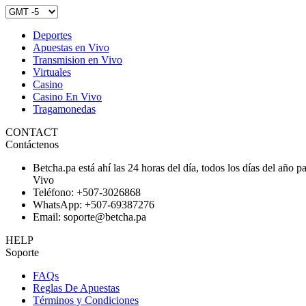
Deportes
Apuestas en Vivo
Transmision en Vivo
Virtuales
Casino
Casino En Vivo
Tragamonedas
CONTACT
Contáctenos
Betcha.pa está ahí las 24 horas del día, todos los días del año
Vivo
Teléfono:
+507-3026868
WhatsApp:
+507-69387276
Email:
soporte@betcha.pa
HELP
Soporte
FAQs
Reglas De Apuestas
Términos y Condiciones