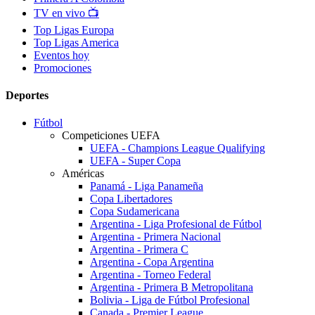
TV en vivo 📺
Top Ligas Europa
Top Ligas America
Eventos hoy
Promociones
Deportes
Fútbol
Competiciones UEFA
UEFA - Champions League Qualifying
UEFA - Super Copa
Américas
Panamá - Liga Panameña
Copa Libertadores
Copa Sudamericana
Argentina - Liga Profesional de Fútbol
Argentina - Primera Nacional
Argentina - Primera C
Argentina - Copa Argentina
Argentina - Torneo Federal
Argentina - Primera B Metropolitana
Bolivia - Liga de Fútbol Profesional
Canada - Premier League