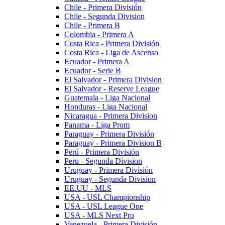
Chile - Primera División
Chile - Segunda Division
Chile - Primera B
Colombia - Primera A
Costa Rica - Primera División
Costa Rica - Liga de Ascenso
Ecuador - Primera A
Ecuador - Serie B
El Salvador - Primera Division
El Salvador - Reserve League
Guatemala - Liga Nacional
Honduras - Liga Nacional
Nicaragua - Primera Division
Panama - Liga Prom
Paraguay - Primera División
Paraguay - Primera Division B
Perú - Primera División
Peru - Segunda Division
Uruguay - Primera División
Uruguay - Segunda Division
EE.UU - MLS
USA - USL Championship
USA - USL League One
USA - MLS Next Pro
Venezuela - Primera División