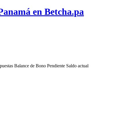
puestas
Balance de Bono Pendiente
Saldo actual