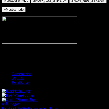
Marcador en vivo
SHOW_AUG_STREAM
SHOW_REG_STREAM
+Mostrar todo
NO_INCIDENTS
-
Gol
Tarjeta amarilla
Roja
Córner
Penalti
FKIC
Sustitución
0
-
-
-
-
-
-
0
-
-
-
-
-
-
Comentarios
SCORE
Estadísticas
Jugar
Jugar
Jugar
Más juegos
Facebook
Twitter
Instagram
YouTube