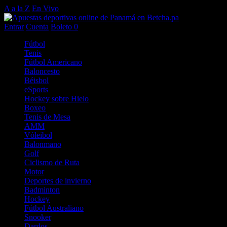
A a la Z
En Vivo
Entrar
Cuenta
Boleto
0
Fútbol
Tenis
Fútbol Americano
Baloncesto
Béisbol
eSports
Hockey sobre Hielo
Boxeo
Tenis de Mesa
AMM
Vóleibol
Balonmano
Golf
Ciclismo de Ruta
Motor
Deportes de invierno
Badminton
Hockey
Fútbol Australiano
Snooker
Dardos