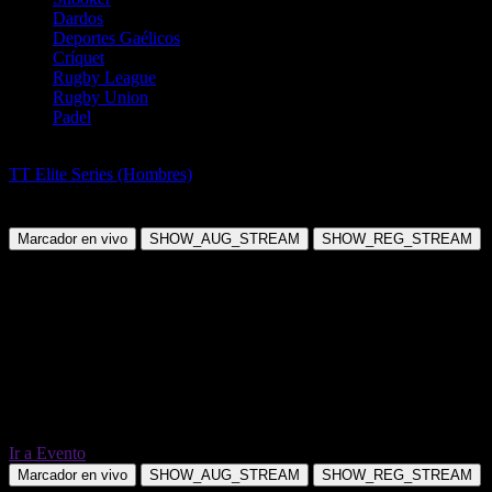
Dardos
Deportes Gaélicos
Críquet
Rugby League
Rugby Union
Padel
Tenis de Mesa
TT Elite Series (Hombres)
Mateusz Rutkowski vs Patryk
Jendrzejewski
Marcador en vivo
SHOW_AUG_STREAM
SHOW_REG_STREAM
Ir a Evento
Marcador en vivo
SHOW_AUG_STREAM
SHOW_REG_STREAM