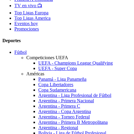
TV en vivo 📺
Top Ligas Europa
Top Ligas America
Eventos hoy
Promociones
Deportes
Fútbol
Competiciones UEFA
UEFA - Champions League Qualifying
UEFA - Super Copa
Américas
Panamá - Liga Panameña
Copa Libertadores
Copa Sudamericana
Argentina - Liga Profesional de Fútbol
Argentina - Primera Nacional
Argentina - Primera C
Argentina - Copa Argentina
Argentina - Torneo Federal
Argentina - Primera B Metropolitana
Argentina - Regional
Bolivia - Liga de Fútbol Profesional