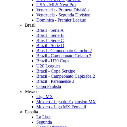
USA - MLS Next Pro
Venezuela - Primera División
Venezuela - Segunda Division
Dominica - Premier League
Brasil
Brasil - Serie A
Brasil - Serie B
Brasil - Serie C
Brazil - Serie D
Brasil - Campeonato Gaucho 2
Brazil - Campeonato Goiano 2
Brazil - U20 Cups
U20 Leagues
Brazil - Copa Sergipe
Brazil - Campeonato Capixaba 2
Brazil - Paranaense 3
Copa Paulista
México
Liga MX
México - Liga de Expansión MX
Mexico - Liga MX Femenil
España
La Liga
Segunda