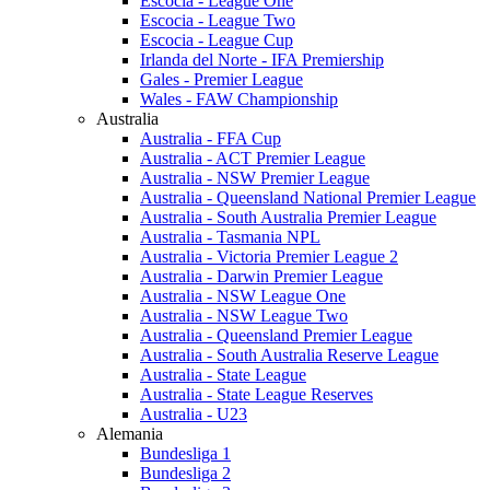
Escocia - League One
Escocia - League Two
Escocia - League Cup
Irlanda del Norte - IFA Premiership
Gales - Premier League
Wales - FAW Championship
Australia
Australia - FFA Cup
Australia - ACT Premier League
Australia - NSW Premier League
Australia - Queensland National Premier League
Australia - South Australia Premier League
Australia - Tasmania NPL
Australia - Victoria Premier League 2
Australia - Darwin Premier League
Australia - NSW League One
Australia - NSW League Two
Australia - Queensland Premier League
Australia - South Australia Reserve League
Australia - State League
Australia - State League Reserves
Australia - U23
Alemania
Bundesliga 1
Bundesliga 2