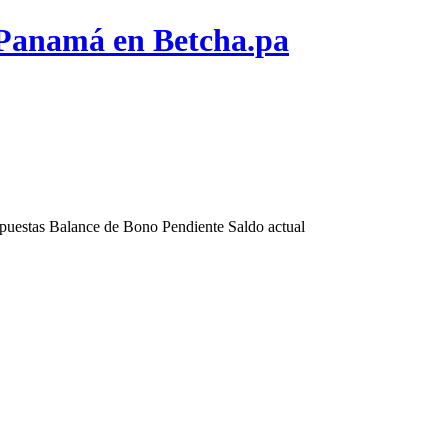
puestas
Balance de Bono Pendiente
Saldo actual