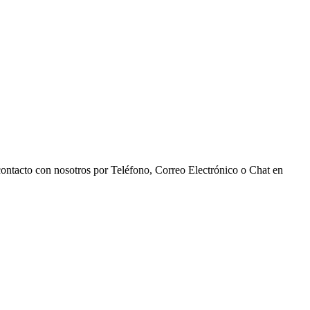
n contacto con nosotros por Teléfono, Correo Electrónico o Chat en