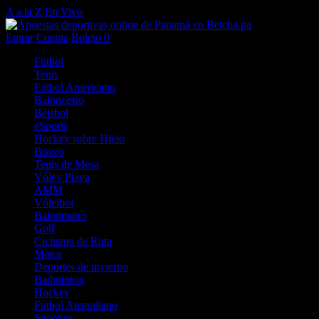
A a la Z
En Vivo
Entrar
Cuenta
Boleto
0
Fútbol
Tenis
Fútbol Americano
Baloncesto
Béisbol
eSports
Hockey sobre Hielo
Boxeo
Tenis de Mesa
Vóley Playa
AMM
Vóleibol
Balonmano
Golf
Ciclismo de Ruta
Motor
Deportes de invierno
Badminton
Hockey
Fútbol Australiano
Snooker