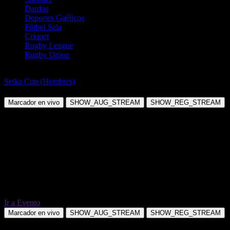
Dardos
Deportes Gaélicos
Fútbol Sala
Críquet
Rugby League
Rugby Union
Tenis de Mesa
Setka Cup (Hombres)
Ivan Elfemov vs Valentyn Chumak
Marcador en vivo
SHOW_AUG_STREAM
SHOW_REG_STREAM
Ir a Evento
Marcador en vivo
SHOW_AUG_STREAM
SHOW_REG_STREAM
TOTAL