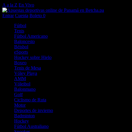
A a la Z
En Vivo
Entrar
Cuenta
Boleto
0
Fútbol
Tenis
Fútbol Americano
Baloncesto
Béisbol
eSports
Hockey sobre Hielo
Boxeo
Tenis de Mesa
Vóley Playa
AMM
Vóleibol
Balonmano
Golf
Ciclismo de Ruta
Motor
Deportes de invierno
Badminton
Hockey
Fútbol Australiano
Snooker