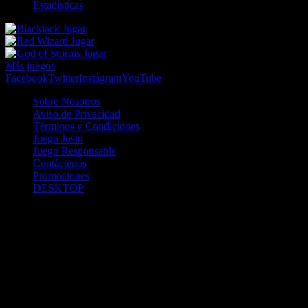
Estadísticas
Jugar
Jugar
Jugar
Más juegos
Facebook
Twitter
Instagram
YouTube
Sobre Nosotros
Aviso de Privacidad
Términos y Condiciones
Juego Justo
Juego Responsable
Contáctenos
Promociones
DESKTOP
Betcha.pa es operado por ONJOC, CORP. una compañía registrada
en la República de Panamá, autorizada y regulada por la Junta de
Control de Juegos de la Repúlblica de Panamá a través del Contrato
de Admnistración y Operación de Juegos de Suerte y Azar a través
de Internet No. JCJ-03-2020, debidamente refrendado por la
Contraloría de la República de Panamá el día 15 de junio de 2020
con oficinas en Urbanización Costa del Este, PH Plaza Real,
Oficina 403, Corregimiento de Juan Díaz, República de Panamá,