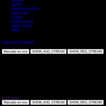
Dardos
Deportes Gaélicos
Fútbol Sala
Críquet
Rugby League
Rugby Union
Padel
Tenis de Mesa
Setka Cup (Hombres)
Oleksandr Mishchenko vs Ivan Demchenko
Marcador en vivo
SHOW_AUG_STREAM
SHOW_REG_STREAM
Ir a Evento
Marcador en vivo
SHOW_AUG_STREAM
SHOW_REG_STREAM