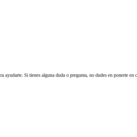
 para ayudarte. Si tienes alguna duda o pregunta, no dudes en ponerte e