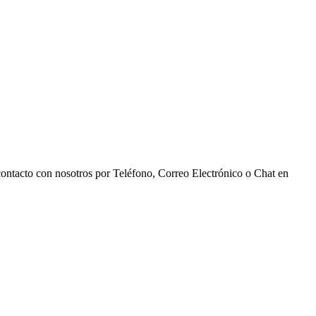
n contacto con nosotros por Teléfono, Correo Electrónico o Chat en