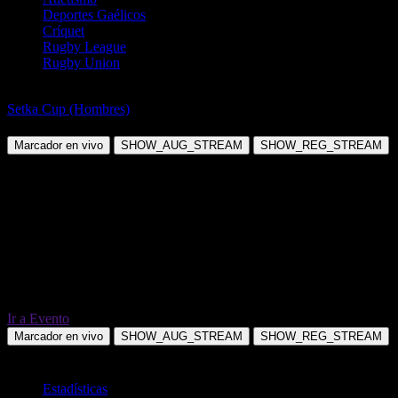
Deportes Gaélicos
Críquet
Rugby League
Rugby Union
Tenis de Mesa
Setka Cup (Hombres)
Petr Maly vs Roman Merkl
Marcador en vivo
SHOW_AUG_STREAM
SHOW_REG_STREAM
Ir a Evento
Marcador en vivo
SHOW_AUG_STREAM
SHOW_REG_STREAM
TOTAL
Estadísticas