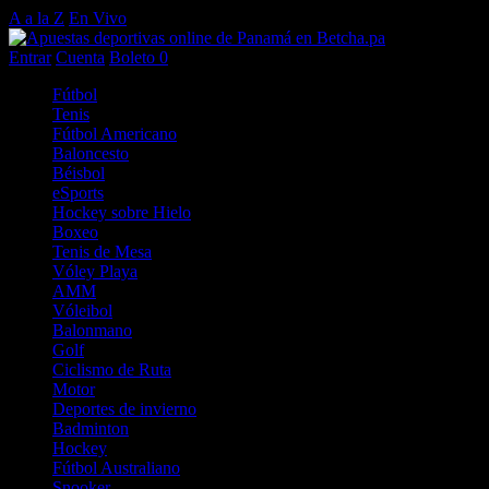
A a la Z
En Vivo
Entrar
Cuenta
Boleto
0
Fútbol
Tenis
Fútbol Americano
Baloncesto
Béisbol
eSports
Hockey sobre Hielo
Boxeo
Tenis de Mesa
Vóley Playa
AMM
Vóleibol
Balonmano
Golf
Ciclismo de Ruta
Motor
Deportes de invierno
Badminton
Hockey
Fútbol Australiano
Snooker