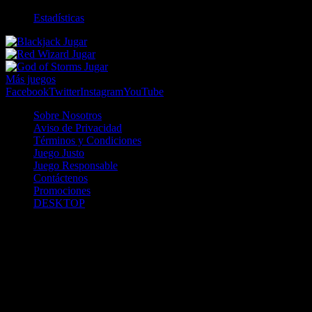
Estadísticas
Jugar
Jugar
Jugar
Más juegos
Facebook
Twitter
Instagram
YouTube
Sobre Nosotros
Aviso de Privacidad
Términos y Condiciones
Juego Justo
Juego Responsable
Contáctenos
Promociones
DESKTOP
Betcha.pa es operado por ONJOC, CORP. una compañía registrada
en la República de Panamá, autorizada y regulada por la Junta de
Control de Juegos de la Repúlblica de Panamá a través del Contrato
de Admnistración y Operación de Juegos de Suerte y Azar a través
de Internet No. JCJ-03-2020, debidamente refrendado por la
Contraloría de la República de Panamá el día 15 de junio de 2020
con oficinas en Urbanización Costa del Este, PH Plaza Real,