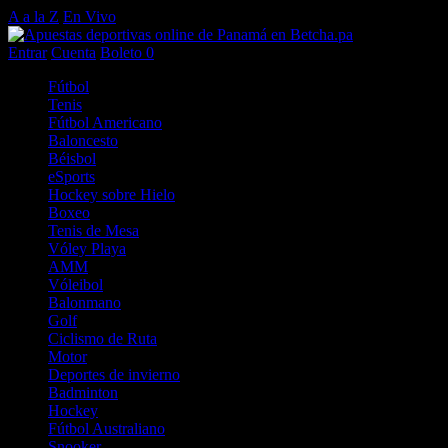
A a la Z
En Vivo
Entrar
Cuenta
Boleto
0
Fútbol
Tenis
Fútbol Americano
Baloncesto
Béisbol
eSports
Hockey sobre Hielo
Boxeo
Tenis de Mesa
Vóley Playa
AMM
Vóleibol
Balonmano
Golf
Ciclismo de Ruta
Motor
Deportes de invierno
Badminton
Hockey
Fútbol Australiano
Snooker