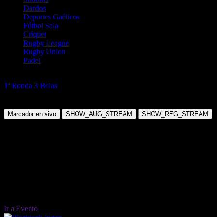
Dardos
Deportes Gaélicos
Fútbol Sala
Críquet
Rugby League
Rugby Union
Padel
Golf
1ª Ronda 3 Bolas
Brendon Todd vs Todd Clements vs Quim Vidal
Jueves, 09 Jul 2026 11:44:00
Marcador en vivo
SHOW_AUG_STREAM
SHOW_REG_STREAM
Ir a Evento