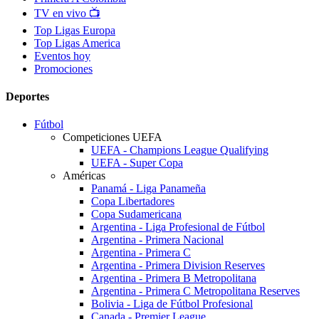
TV en vivo 📺
Top Ligas Europa
Top Ligas America
Eventos hoy
Promociones
Deportes
Fútbol
Competiciones UEFA
UEFA - Champions League Qualifying
UEFA - Super Copa
Américas
Panamá - Liga Panameña
Copa Libertadores
Copa Sudamericana
Argentina - Liga Profesional de Fútbol
Argentina - Primera Nacional
Argentina - Primera C
Argentina - Primera Division Reserves
Argentina - Primera B Metropolitana
Argentina - Primera C Metropolitana Reserves
Bolivia - Liga de Fútbol Profesional
Canada - Premier League