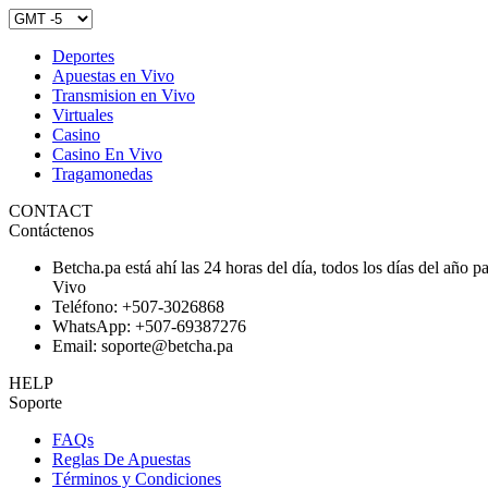
Deportes
Apuestas en Vivo
Transmision en Vivo
Virtuales
Casino
Casino En Vivo
Tragamonedas
CONTACT
Contáctenos
Betcha.pa está ahí las 24 horas del día, todos los días del año
Vivo
Teléfono:
+507-3026868
WhatsApp:
+507-69387276
Email:
soporte@betcha.pa
HELP
Soporte
FAQs
Reglas De Apuestas
Términos y Condiciones