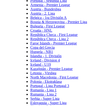
Portugal - Segunda Liga
Armenia - Premier League
Austria - Bundesliga
Austria - 2. Liga
Belgica - 1ra División A
Bosnia & Herzegovina - Premier Liga
Bulgaria - First League
Croatia - HNL
República Checa - First League
República Checa - Liga 2
Faroe Islands - Premier League
Copa del Grecia
Hungría - NB1
Islandia - 1. División
Iceland - Division 4
Iceland - U19
Kazajistán - Premier League
Letonia - Virsliga
North Macedonia - First League
Polonia - Ekstraklasa
Portugal - Liga Portugal 3
Rumanía - Liga 1
Rumania - Liga 2
Serbia - Super Liga
Eslovaquia - Super Liga