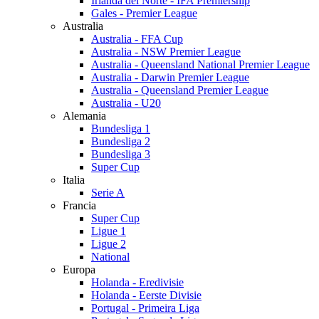
Irlanda del Norte - IFA Premiership
Gales - Premier League
Australia
Australia - FFA Cup
Australia - NSW Premier League
Australia - Queensland National Premier League
Australia - Darwin Premier League
Australia - Queensland Premier League
Australia - U20
Alemania
Bundesliga 1
Bundesliga 2
Bundesliga 3
Super Cup
Italia
Serie A
Francia
Super Cup
Ligue 1
Ligue 2
National
Europa
Holanda - Eredivisie
Holanda - Eerste Divisie
Portugal - Primeira Liga