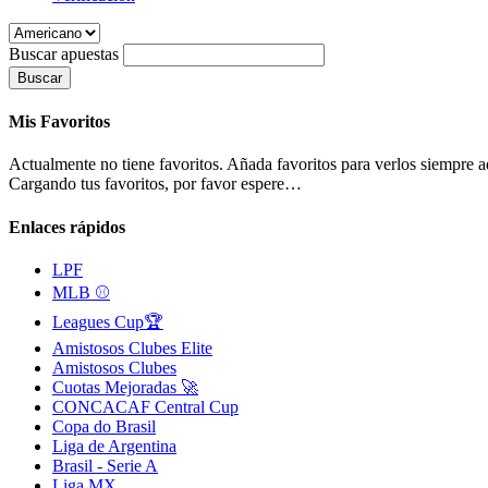
Buscar apuestas
Buscar
Mis Favoritos
Actualmente no tiene favoritos. Añada favoritos para verlos siempre a
Cargando tus favoritos, por favor espere…
Enlaces rápidos
LPF
MLB ⚾
Leagues Cup🏆
Amistosos Clubes Elite
Amistosos Clubes
Cuotas Mejoradas 🚀
CONCACAF Central Cup
Copa do Brasil
Liga de Argentina
Brasil - Serie A
Liga MX