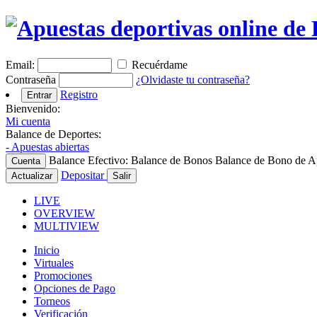
Email:
Recuérdame
Contraseña
¿Olvidaste tu contraseña?
Registro
Bienvenido:
Mi cuenta
Balance de Deportes
:
-
Apuestas abiertas
Balance Efectivo:
Balance de Bonos
Balance de Bono de A
Cuenta
Depositar
Actualizar
Salir
LIVE
OVERVIEW
MULTIVIEW
Inicio
Virtuales
Promociones
Opciones de Pago
Torneos
Verificación