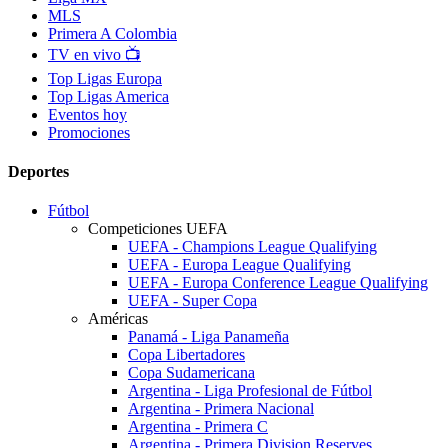
MLS
Primera A Colombia
TV en vivo 📺
Top Ligas Europa
Top Ligas America
Eventos hoy
Promociones
Deportes
Fútbol
Competiciones UEFA
UEFA - Champions League Qualifying
UEFA - Europa League Qualifying
UEFA - Europa Conference League Qualifying
UEFA - Super Copa
Américas
Panamá - Liga Panameña
Copa Libertadores
Copa Sudamericana
Argentina - Liga Profesional de Fútbol
Argentina - Primera Nacional
Argentina - Primera C
Argentina - Primera Division Reserves