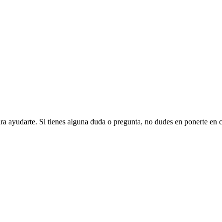
 para ayudarte. Si tienes alguna duda o pregunta, no dudes en ponerte e