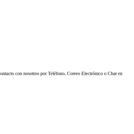
n contacto con nosotros por Teléfono, Correo Electrónico o Chat en