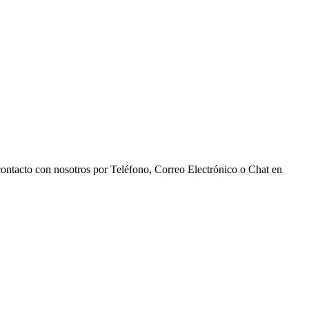
n contacto con nosotros por Teléfono, Correo Electrónico o Chat en