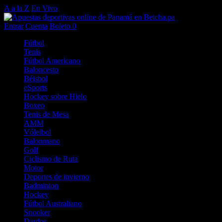
A a la Z
En Vivo
Entrar
Cuenta
Boleto
0
Fútbol
Tenis
Fútbol Americano
Baloncesto
Béisbol
eSports
Hockey sobre Hielo
Boxeo
Tenis de Mesa
AMM
Vóleibol
Balonmano
Golf
Ciclismo de Ruta
Motor
Deportes de invierno
Badminton
Hockey
Fútbol Australiano
Snooker
Dardos