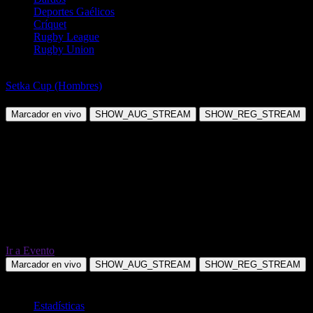
Deportes Gaélicos
Críquet
Rugby League
Rugby Union
Tenis de Mesa
Setka Cup (Hombres)
Anatolii Levshyn vs Yehor Riadynskyi
Marcador en vivo
SHOW_AUG_STREAM
SHOW_REG_STREAM
Ir a Evento
Marcador en vivo
SHOW_AUG_STREAM
SHOW_REG_STREAM
TOTAL
Estadísticas