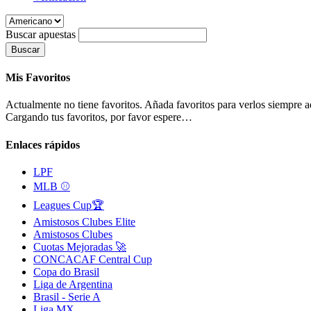
Buscar apuestas
Buscar
Mis Favoritos
Actualmente no tiene favoritos. Añada favoritos para verlos siempre a
Cargando tus favoritos, por favor espere…
Enlaces rápidos
LPF
MLB ⚾
Leagues Cup🏆
Amistosos Clubes Elite
Amistosos Clubes
Cuotas Mejoradas 🚀
CONCACAF Central Cup
Copa do Brasil
Liga de Argentina
Brasil - Serie A
Liga MX