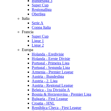
Bundesliga 3
Super Cup
Regionalliga
Oberliga
Italia
Serie A
Coppa Italia
Francia
Super Cup
Ligue 1
Ligue 2
Europa
Holanda - Eredivisie
Holanda - Eerste Divisie
Portugal - Primeira Liga
Portugal - Segunda Liga
Armenia - Premier League
Austria - Bundesliga
Austria - 2. Liga
Austria - Regional League
Belgica - 1ra División A
Bosnia & Herzegovina - Premier Liga
Bulgaria - First League
Croatia - HNL
República Checa - First League