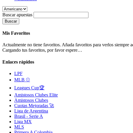
Buscar apuestas
Buscar
Mis Favoritos
Actualmente no tiene favoritos. Añada favoritos para verlos siempre a
Cargando tus favoritos, por favor espere…
Enlaces rápidos
LPF
MLB ⚾
Leagues Cup🏆
Amistosos Clubes Elite
Amistosos Clubes
Cuotas Mejoradas 🚀
Liga de Argentina
Brasil - Serie A
Liga MX
MLS
Primera A Colombia