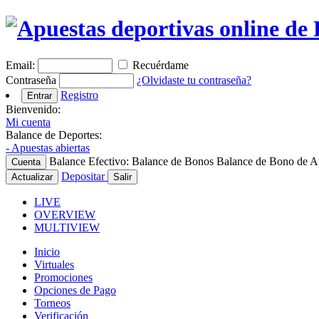
Email:
Recuérdame
Contraseña
¿Olvidaste tu contraseña?
Registro
Bienvenido:
Mi cuenta
Balance de Deportes
:
-
Apuestas abiertas
Balance Efectivo:
Balance de Bonos
Balance de Bono de A
Cuenta
Depositar
Actualizar
Salir
LIVE
OVERVIEW
MULTIVIEW
Inicio
Virtuales
Promociones
Opciones de Pago
Torneos
Verificación