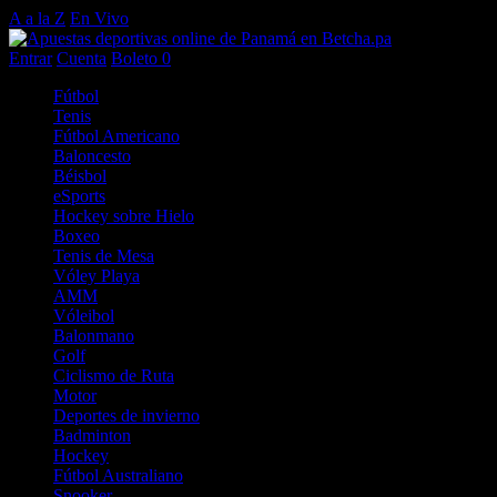
A a la Z
En Vivo
Entrar
Cuenta
Boleto
0
Fútbol
Tenis
Fútbol Americano
Baloncesto
Béisbol
eSports
Hockey sobre Hielo
Boxeo
Tenis de Mesa
Vóley Playa
AMM
Vóleibol
Balonmano
Golf
Ciclismo de Ruta
Motor
Deportes de invierno
Badminton
Hockey
Fútbol Australiano
Snooker