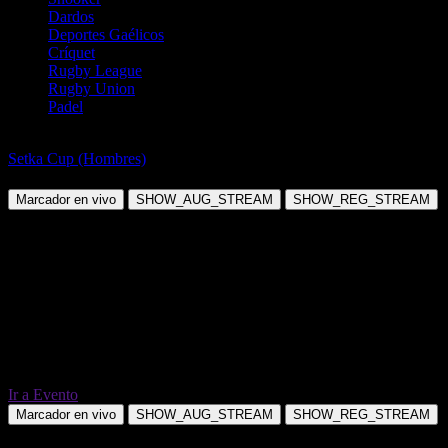
Dardos
Deportes Gaélicos
Críquet
Rugby League
Rugby Union
Padel
Tenis de Mesa
Setka Cup (Hombres)
Mykhailo Potapov vs Volodymyr Hrybeniuk
Marcador en vivo
SHOW_AUG_STREAM
SHOW_REG_STREAM
Ir a Evento
Marcador en vivo
SHOW_AUG_STREAM
SHOW_REG_STREAM
TOTAL