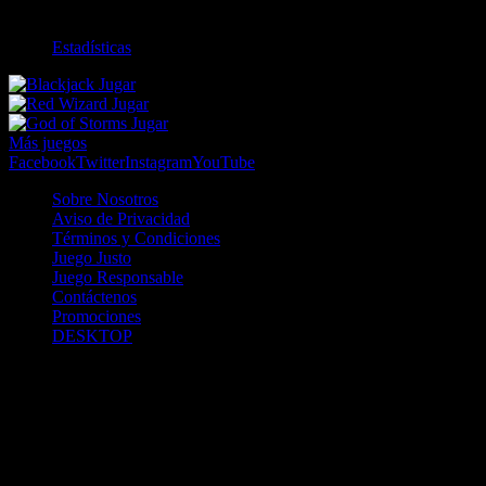
TOTAL
Estadísticas
Jugar
Jugar
Jugar
Más juegos
Facebook
Twitter
Instagram
YouTube
Sobre Nosotros
Aviso de Privacidad
Términos y Condiciones
Juego Justo
Juego Responsable
Contáctenos
Promociones
DESKTOP
Betcha.pa es operado por ONJOC, CORP. una compañía registrada
en la República de Panamá, autorizada y regulada por la Junta de
Control de Juegos de la Repúlblica de Panamá a través del Contrato
de Admnistración y Operación de Juegos de Suerte y Azar a través
de Internet No. JCJ-03-2020, debidamente refrendado por la
Contraloría de la República de Panamá el día 15 de junio de 2020