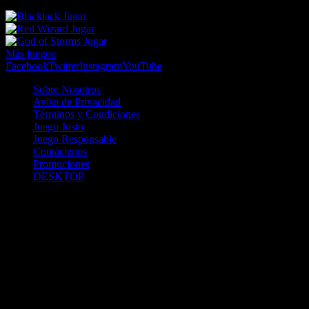
Jugar
Jugar
Jugar
Más juegos
Facebook
Twitter
Instagram
YouTube
Sobre Nosotros
Aviso de Privacidad
Términos y Condiciones
Juego Justo
Juego Responsable
Contáctenos
Promociones
DESKTOP
Betcha.pa es operado por ONJOC, CORP. una compañía registrada
en la República de Panamá, autorizada y regulada por la Junta de
Control de Juegos de la Repúlblica de Panamá a través del Contrato
de Admnistración y Operación de Juegos de Suerte y Azar a través
de Internet No. JCJ-03-2020, debidamente refrendado por la
Contraloría de la República de Panamá el día 15 de junio de 2020
con oficinas en Urbanización Costa del Este, PH Plaza Real,
Oficina 403, Corregimiento de Juan Díaz, República de Panamá,
localizables al telefóno +(507) 304-8693 y correo electrónico