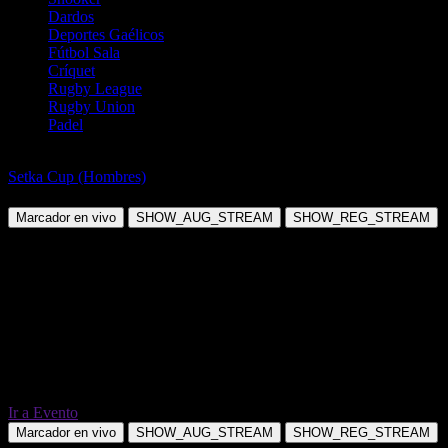
Dardos
Deportes Gaélicos
Fútbol Sala
Críquet
Rugby League
Rugby Union
Padel
Tenis de Mesa
Setka Cup (Hombres)
Serhii Rak vs Ruslan Haysenyuk
Marcador en vivo
SHOW_AUG_STREAM
SHOW_REG_STREAM
Ir a Evento
Marcador en vivo
SHOW_AUG_STREAM
SHOW_REG_STREAM